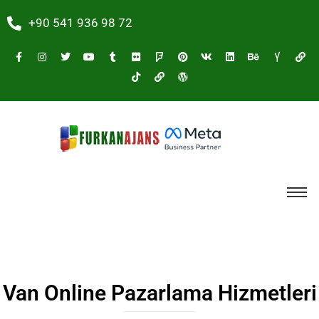
+90 541 936 98 72
Van Online Pazarlama Hizmetleri