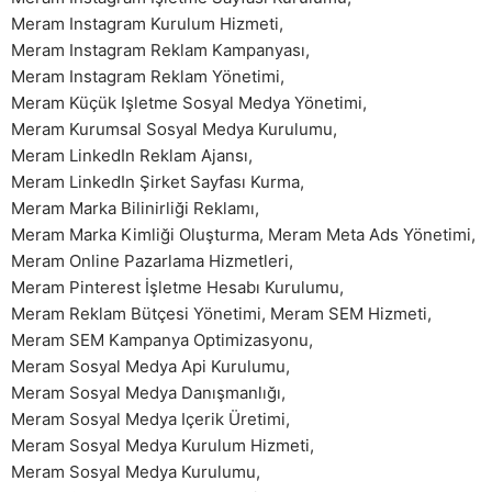
Meram Instagram Kurulum Hizmeti
,
Meram Instagram Reklam Kampanyası
,
Meram Instagram Reklam Yönetimi
,
Meram Küçük Işletme Sosyal Medya Yönetimi
,
Meram Kurumsal Sosyal Medya Kurulumu
,
Meram LinkedIn Reklam Ajansı
,
Meram LinkedIn Şirket Sayfası Kurma
,
Meram Marka Bilinirliği Reklamı
,
Meram Marka Kimliği Oluşturma
,
Meram Meta Ads Yönetimi
,
Meram Online Pazarlama Hizmetleri
,
Meram Pinterest İşletme Hesabı Kurulumu
,
Meram Reklam Bütçesi Yönetimi
,
Meram SEM Hizmeti
,
Meram SEM Kampanya Optimizasyonu
,
Meram Sosyal Medya Api Kurulumu
,
Meram Sosyal Medya Danışmanlığı
,
Meram Sosyal Medya Içerik Üretimi
,
Meram Sosyal Medya Kurulum Hizmeti
,
Meram Sosyal Medya Kurulumu
,