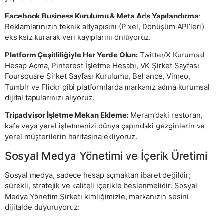
Facebook Business Kurulumu & Meta Ads Yapılandırma:
Reklamlarınızın teknik altyapısını (Pixel, Dönüşüm API’leri)
eksiksiz kurarak veri kayıplarını önlüyoruz.
Platform Çeşitliliğiyle Her Yerde Olun:
Twitter/X Kurumsal
Hesap Açma, Pinterest İşletme Hesabı, VK Şirket Sayfası,
Foursquare Şirket Sayfası Kurulumu, Behance, Vimeo,
Tumblr ve Flickr gibi platformlarda markanız adına kurumsal
dijital tapularınızı alıyoruz.
Tripadvisor İşletme Mekan Ekleme:
Meram’daki restoran,
kafe veya yerel işletmenizi dünya çapındaki gezginlerin ve
yerel müşterilerin haritasına ekliyoruz.
Sosyal Medya Yönetimi ve İçerik Üretimi
Sosyal medya, sadece hesap açmaktan ibaret değildir;
sürekli, stratejik ve kaliteli içerikle beslenmelidir. Sosyal
Medya Yönetim Şirketi kimliğimizle, markanızın sesini
dijitalde duyuruyoruz: