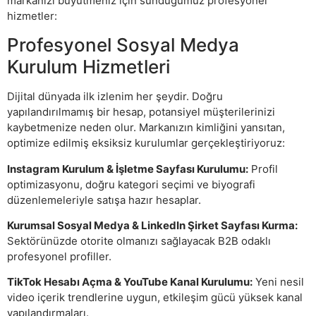
markanızı büyütmeniz için sunduğumuz profesyonel
hizmetler:
Profesyonel Sosyal Medya
Kurulum Hizmetleri
Dijital dünyada ilk izlenim her şeydir. Doğru
yapılandırılmamış bir hesap, potansiyel müşterilerinizi
kaybetmenize neden olur. Markanızın kimliğini yansıtan,
optimize edilmiş eksiksiz kurulumlar gerçekleştiriyoruz:
Instagram Kurulum & İşletme Sayfası Kurulumu:
Profil
optimizasyonu, doğru kategori seçimi ve biyografi
düzenlemeleriyle satışa hazır hesaplar.
Kurumsal Sosyal Medya & LinkedIn Şirket Sayfası Kurma:
Sektörünüzde otorite olmanızı sağlayacak B2B odaklı
profesyonel profiller.
TikTok Hesabı Açma & YouTube Kanal Kurulumu:
Yeni nesil
video içerik trendlerine uygun, etkileşim gücü yüksek kanal
yapılandırmaları.