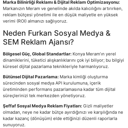
Marka Bilinirliği Reklamı & Dijital Reklam Optimizasyonu:
Markanızın Meram ve genelinde akılda kalıcılığını artırırken,
reklam bütçesi yönetimi ile en düşük maliyetle en yüksek
verimi (ROI) almanızı sağlıyoruz.
Neden Furkan Sosyal Medya &
SEM Reklam Ajansı?
Bölgesel Güç, Global Standartlar:
Konya Meram’ın yerel
dinamiklerini, tüketici alışkanlıklarını çok iyi biliyor; bu bilgiyi
küresel dijital pazarlama teknikleriyle harmanlıyoruz.
Bütünsel Dijital Pazarlama:
Marka kimliği oluşturma
sürecinden sosyal medya API kurulumuna, içerik
üretiminden performans pazarlamasına kadar tüm dijital
süreçlerinizi tek merkezden yönetiyoruz.
Şeffaf Sosyal Medya Reklam Fiyatları:
Gizli maliyetler
olmadan, neye ne kadar bütçe ayırdığınızı ve karşılığında ne
kadar kazanç (dönüşüm) elde ettiğinizi düzenli raporlarla
sunuyoruz.