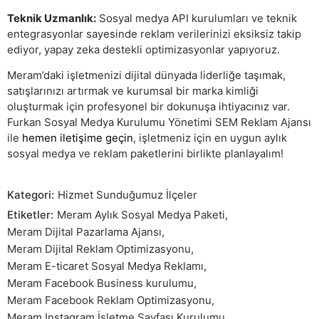
Teknik Uzmanlık:
Sosyal medya API kurulumları ve teknik
entegrasyonlar sayesinde reklam verilerinizi eksiksiz takip
ediyor, yapay zeka destekli optimizasyonlar yapıyoruz.
Meram’daki işletmenizi dijital dünyada liderliğe taşımak,
satışlarınızı artırmak ve kurumsal bir marka kimliği
oluşturmak için profesyonel bir dokunuşa ihtiyacınız var.
Furkan Sosyal Medya Kurulumu Yönetimi SEM Reklam Ajansı
ile
hemen iletişime geçin
, işletmeniz için en uygun aylık
sosyal medya ve reklam paketlerini birlikte planlayalım!
Kategori:
Hizmet Sunduğumuz İlçeler
Etiketler:
Meram Aylık Sosyal Medya Paketi
,
Meram Dijital Pazarlama Ajansı
,
Meram Dijital Reklam Optimizasyonu
,
Meram E-ticaret Sosyal Medya Reklamı
,
Meram Facebook Business kurulumu
,
Meram Facebook Reklam Optimizasyonu
,
Meram Instagram İşletme Sayfası Kurulumu
,