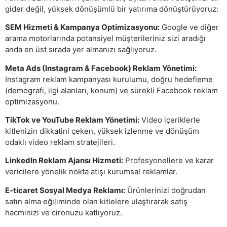
gider değil, yüksek dönüşümlü bir yatırıma dönüştürüyoruz:
SEM Hizmeti & Kampanya Optimizasyonu:
Google ve diğer
arama motorlarında potansiyel müşterileriniz sizi aradığı
anda en üst sırada yer almanızı sağlıyoruz.
Meta Ads (Instagram & Facebook) Reklam Yönetimi:
Instagram reklam kampanyası kurulumu, doğru hedefleme
(demografi, ilgi alanları, konum) ve sürekli Facebook reklam
optimizasyonu.
TikTok ve YouTube Reklam Yönetimi:
Video içeriklerle
kitlenizin dikkatini çeken, yüksek izlenme ve dönüşüm
odaklı video reklam stratejileri.
LinkedIn Reklam Ajansı Hizmeti:
Profesyonellere ve karar
vericilere yönelik nokta atışı kurumsal reklamlar.
E-ticaret Sosyal Medya Reklamı:
Ürünlerinizi doğrudan
satın alma eğiliminde olan kitlelere ulaştırarak satış
hacminizi ve cironuzu katlıyoruz.