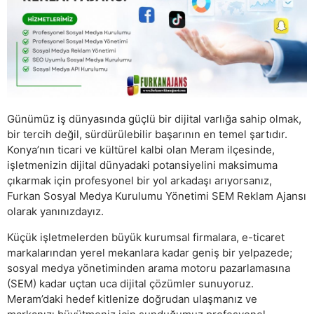
Günümüz iş dünyasında güçlü bir dijital varlığa sahip olmak,
bir tercih değil, sürdürülebilir başarının en temel şartıdır.
Konya’nın ticari ve kültürel kalbi olan Meram ilçesinde,
işletmenizin dijital dünyadaki potansiyelini maksimuma
çıkarmak için profesyonel bir yol arkadaşı arıyorsanız,
Furkan Sosyal Medya Kurulumu Yönetimi SEM Reklam Ajansı
olarak yanınızdayız.
Küçük işletmelerden büyük kurumsal firmalara, e-ticaret
markalarından yerel mekanlara kadar geniş bir yelpazede;
sosyal medya yönetiminden arama motoru pazarlamasına
(SEM) kadar uçtan uca dijital çözümler sunuyoruz.
Meram’daki hedef kitlenize doğrudan ulaşmanız ve