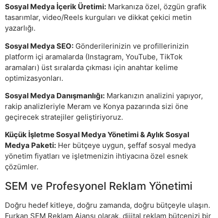
Sosyal Medya İçerik Üretimi:
Markanıza özel, özgün grafik
tasarımlar, video/Reels kurguları ve dikkat çekici metin
yazarlığı.
Sosyal Medya SEO:
Gönderilerinizin ve profillerinizin
platform içi aramalarda (Instagram, YouTube, TikTok
aramaları) üst sıralarda çıkması için anahtar kelime
optimizasyonları.
Sosyal Medya Danışmanlığı:
Markanızın analizini yapıyor,
rakip analizleriyle Meram ve Konya pazarında sizi öne
geçirecek stratejiler geliştiriyoruz.
Küçük İşletme Sosyal Medya Yönetimi & Aylık Sosyal
Medya Paketi:
Her bütçeye uygun, şeffaf sosyal medya
yönetim fiyatları ve işletmenizin ihtiyacına özel esnek
çözümler.
SEM ve Profesyonel Reklam Yönetimi
Doğru hedef kitleye, doğru zamanda, doğru bütçeyle ulaşın.
Furkan SEM Reklam Ajansı olarak, dijital reklam bütçenizi bir